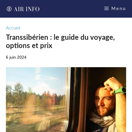
Aller
Menu
au
contenu
Accueil
Transsibérien : le guide du voyage,
options et prix
6 juin 2024