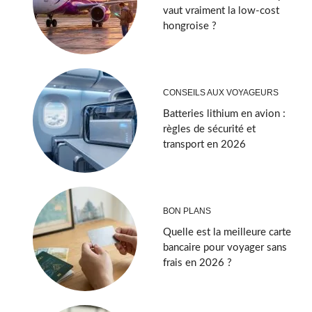
vaut vraiment la low-cost
hongroise ?
CONSEILS AUX VOYAGEURS
Batteries lithium en avion :
règles de sécurité et
transport en 2026
BON PLANS
Quelle est la meilleure carte
bancaire pour voyager sans
frais en 2026 ?