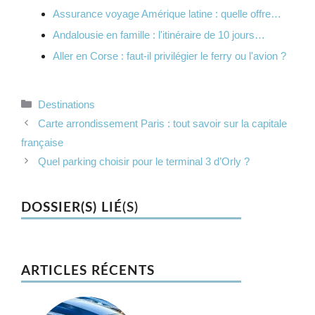
Assurance voyage Amérique latine : quelle offre…
Andalousie en famille : l'itinéraire de 10 jours…
Aller en Corse : faut-il privilégier le ferry ou l'avion ?
Catégories
Destinations
Carte arrondissement Paris : tout savoir sur la capitale
française
Quel parking choisir pour le terminal 3 d’Orly ?
DOSSIER(S) LIÉ
(S)
ARTICLES RÉCENTS