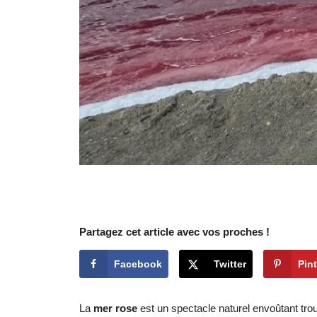
Partagez cet article avec vos proches !
Facebook
Twitter
Pint
La
mer rose
est un spectacle naturel envoûtant tro