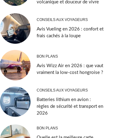
volcanique et douceur de vivre
CONSEILS AUX VOYAGEURS
Avis Vueling en 2026 : confort et
frais cachés à la loupe
BON PLANS
Avis Wizz Air en 2026 : que vaut
vraiment la low-cost hongroise ?
CONSEILS AUX VOYAGEURS
Batteries lithium en avion :
règles de sécurité et transport en
2026
BON PLANS
Quelle est la meilleure carte