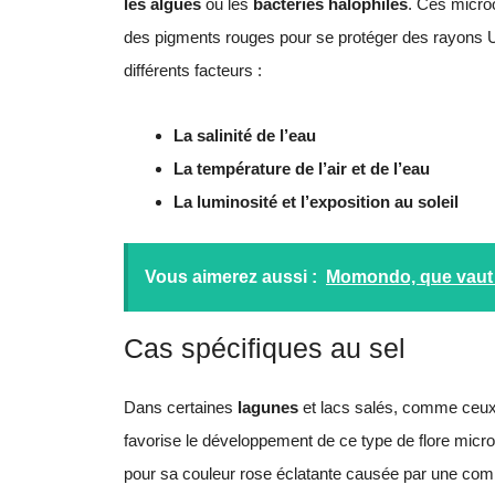
les algues
ou les
bactéries halophiles
. Ces micro
des pigments rouges pour se protéger des rayons U
différents facteurs :
La salinité de l’eau
La température de l’air et de l’eau
La luminosité et l’exposition au soleil
Vous aimerez aussi :
Momondo, que vaut c
Cas spécifiques au sel
Dans certaines
lagunes
et lacs salés, comme ceu
favorise le développement de ce type de flore micr
pour sa couleur rose éclatante causée par une comb