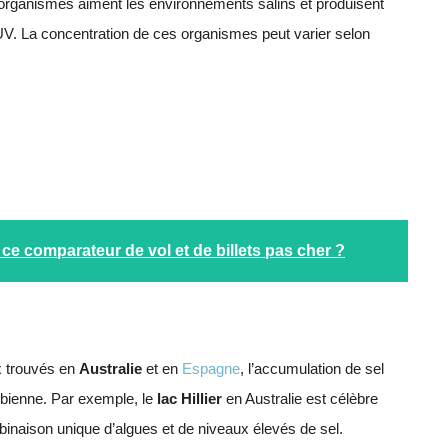
organismes aiment les environnements salins et produisent
V. La concentration de ces organismes peut varier selon
e comparateur de vol et de billets pas cher ?
x trouvés en
Australie
et en
Espagne
, l’accumulation de sel
obienne. Par exemple, le
lac Hillier
en Australie est célèbre
inaison unique d’algues et de niveaux élevés de sel.