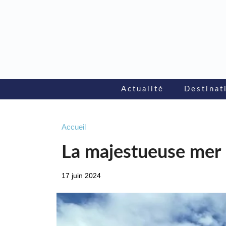
Aller
au
contenu
Actualité
Destinat
Accueil
La majestueuse mer 
17 juin 2024