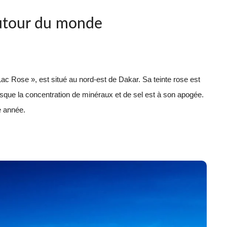
utour du monde
c Rose », est situé au nord-est de Dakar. Sa teinte rose est
orsque la concentration de minéraux et de sel est à son apogée.
e année.