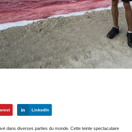
erest
LinkedIn
uvé dans diverses parties du monde. Cette teinte spectaculaire