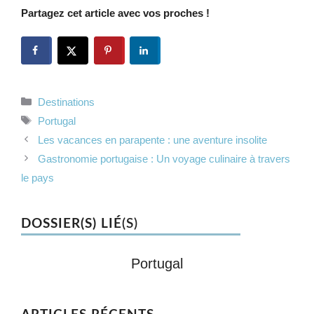
Partagez cet article avec vos proches !
Catégories
Destinations
Étiquettes
Portugal
Les vacances en parapente : une aventure insolite
Gastronomie portugaise : Un voyage culinaire à travers
le pays
DOSSIER(S) LIÉ
(S)
Portugal