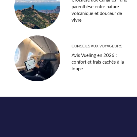
Croisière aux Canaries : une
parenthèse entre nature
volcanique et douceur de
vivre
CONSEILS AUX VOYAGEURS
Avis Vueling en 2026 :
confort et frais cachés à la
loupe