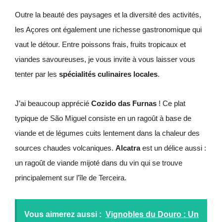
Outre la beauté des paysages et la diversité des activités,
les Açores ont également une richesse gastronomique qui
vaut le détour. Entre poissons frais, fruits tropicaux et
viandes savoureuses, je vous invite à vous laisser vous
tenter par les
spécialités culinaires locales
.
J’ai beaucoup apprécié
Cozido das Furnas
! Ce plat
typique de São Miguel consiste en un ragoût à base de
viande et de légumes cuits lentement dans la chaleur des
sources chaudes volcaniques.
Alcatra
est un délice aussi :
un ragoût de viande mijoté dans du vin qui se trouve
principalement sur l’île de Terceira.
Vous aimerez aussi :
Vignobles du Douro : Un