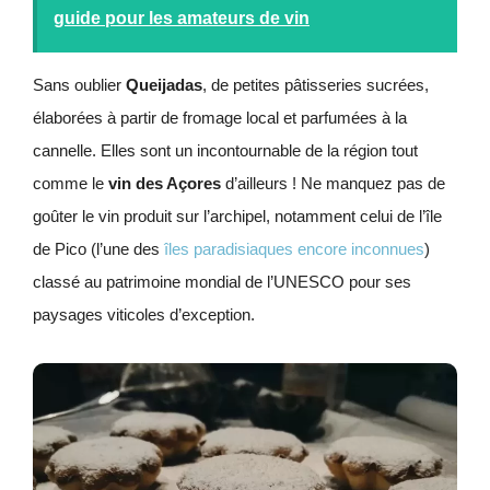
guide pour les amateurs de vin
Sans oublier
Queijadas
, de petites pâtisseries sucrées,
élaborées à partir de fromage local et parfumées à la
cannelle. Elles sont un incontournable de la région tout
comme le
vin des Açores
d’ailleurs ! Ne manquez pas de
goûter le vin produit sur l’archipel, notamment celui de l’île
de Pico (l’une des
îles paradisiaques encore inconnues
)
classé au patrimoine mondial de l’UNESCO pour ses
paysages viticoles d’exception.