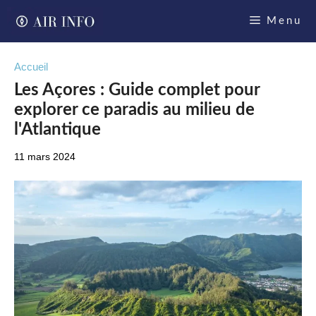
Aller
Menu
au
contenu
Accueil
Les Açores : Guide complet pour
explorer ce paradis au milieu de
l'Atlantique
11 mars 2024