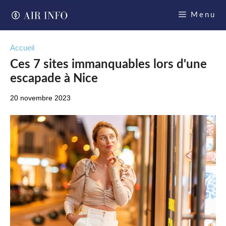
Aller
Menu
au
contenu
Accueil
Ces 7 sites immanquables lors d'une
escapade à Nice
20 novembre 2023