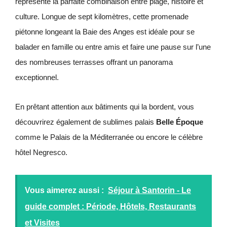
représente la parfaite combinaison entre plage, histoire et
culture. Longue de sept kilomètres, cette promenade
piétonne longeant la Baie des Anges est idéale pour se
balader en famille ou entre amis et faire une pause sur l’une
des nombreuses terrasses offrant un panorama
exceptionnel.
En prêtant attention aux bâtiments qui la bordent, vous
découvrirez également de sublimes palais
Belle Époque
comme le Palais de la Méditerranée ou encore le célèbre
hôtel Negresco.
Vous aimerez aussi :
Séjour à Santorin - Le
guide complet : Période, Hôtels, Restaurants
et Visites