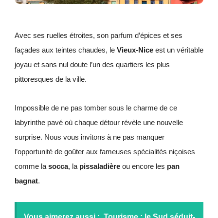
Avec ses ruelles étroites, son parfum d’épices et ses
façades aux teintes chaudes, le
Vieux-Nice
est un véritable
joyau et sans nul doute l’un des quartiers les plus
pittoresques de la ville.
Impossible de ne pas tomber sous le charme de ce
labyrinthe pavé où chaque détour révèle une nouvelle
surprise. Nous vous invitons à ne pas manquer
l’opportunité de goûter aux fameuses spécialités niçoises
comme la
socca
, la
pissaladière
ou encore les
pan
bagnat
.
Vous aimerez aussi :
Tourisme : le Sud séduit-