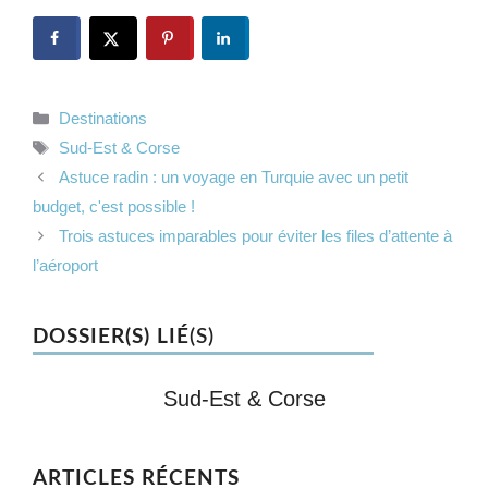
Catégories
Destinations
Étiquettes
Sud-Est & Corse
Astuce radin : un voyage en Turquie avec un petit
budget, c'est possible !
Trois astuces imparables pour éviter les files d’attente à
l’aéroport
DOSSIER(S) LIÉ
(S)
Sud-Est & Corse
ARTICLES RÉCENTS