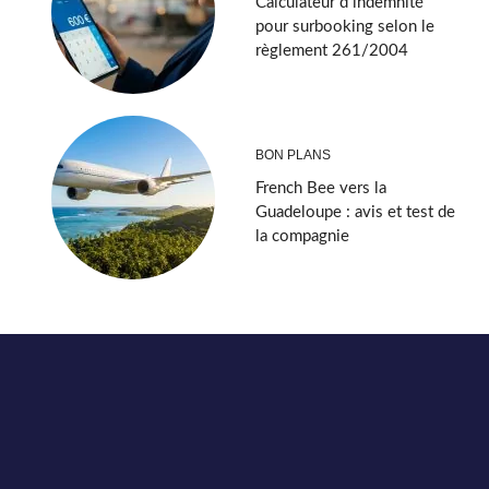
Calculateur d indemnité
pour surbooking selon le
règlement 261/2004
BON PLANS
French Bee vers la
Guadeloupe : avis et test de
la compagnie