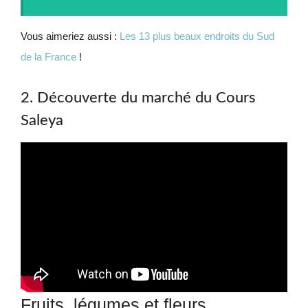
Vous aimeriez aussi :
Les 13 plus beaux endroits du Sud
de la France
!
2. Découverte du marché du Cours
Saleya
Fruits, légumes et fleurs