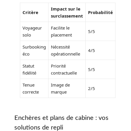
Impact sur le
Critère
Probabilité
surclassement
Voyageur
Facilite le
5/5
solo
placement
Surbooking
Nécessité
4/5
éco
opérationnelle
Statut
Priorité
5/5
fidélité
contractuelle
Tenue
Image de
2/5
correcte
marque
Enchères et plans de cabine : vos
solutions de repli