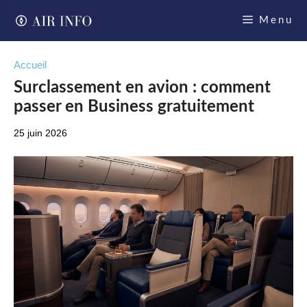
Aller
Menu
au
contenu
Accueil
Surclassement en avion : comment
passer en Business gratuitement
25 juin 2026