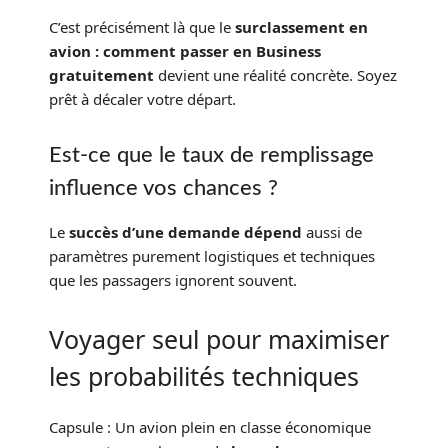
C’est précisément là que le
surclassement en
avion : comment passer en Business
gratuitement
devient une réalité concrète. Soyez
prêt à décaler votre départ.
Est-ce que le taux de remplissage
influence vos chances ?
Le
succès d’une demande dépend
aussi de
paramètres purement logistiques et techniques
que les passagers ignorent souvent.
Voyager seul pour maximiser
les probabilités techniques
Capsule : Un avion plein en classe économique