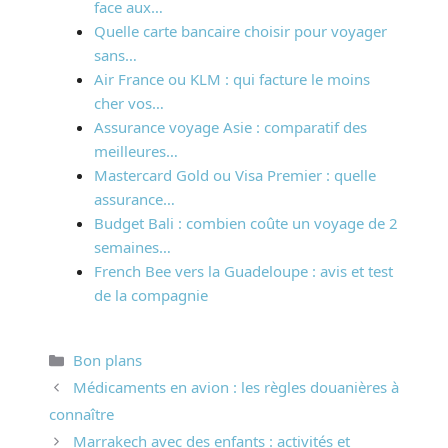
face aux…
Quelle carte bancaire choisir pour voyager
sans…
Air France ou KLM : qui facture le moins
cher vos…
Assurance voyage Asie : comparatif des
meilleures…
Mastercard Gold ou Visa Premier : quelle
assurance…
Budget Bali : combien coûte un voyage de 2
semaines…
French Bee vers la Guadeloupe : avis et test
de la compagnie
Catégories
Bon plans
Médicaments en avion : les règles douanières à
connaître
Marrakech avec des enfants : activités et